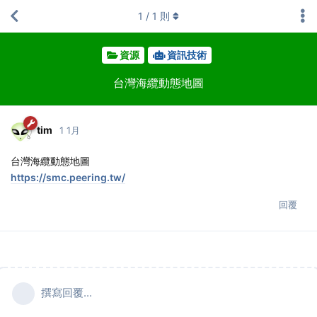
1
/
1
則
資源
資訊技術
台灣海纜動態地圖
tim
1 1月
台灣海纜動態地圖
https://smc.peering.tw/
回覆
撰寫回覆...