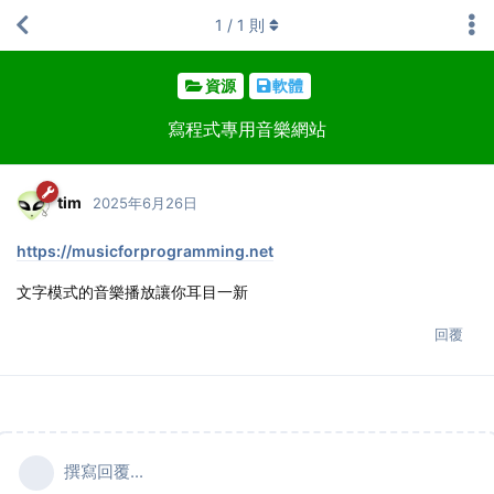
1
/
1
則
資源
軟體
寫程式專用音樂網站
tim
2025年6月26日
https://musicforprogramming.net
文字模式的音樂播放讓你耳目一新
回覆
撰寫回覆...